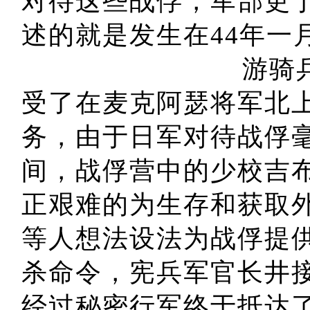
对待这些战俘，军部更于
述的就是发生在
游骑兵上尉普林
受了在麦克阿瑟将军北上
务，由于日军对待战俘
间，战俘营中的少校吉布森（约
正艰难的为生存和获取
等人想法设法为战俘提
杀命令，宪兵军官长井
经过秘密行军终于抵达