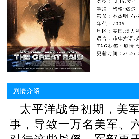
类型： 剧情,动作
导演：约翰·达尔
演员：本杰明·布拉
年代：2005
地区：美国,澳大
语言：菲律宾语,
TAG标签：剧情,
更新时间：2026-03
剧情介绍
太平洋战争初期，美军
事，导致一万名美军、