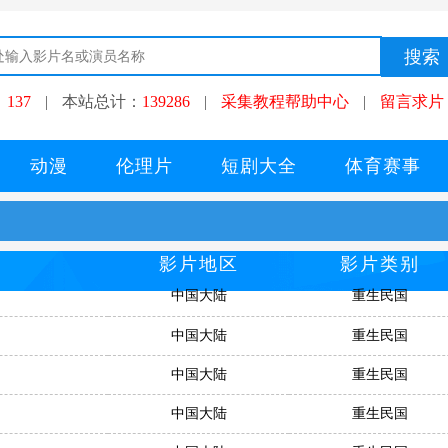
：
137
|
本站总计：
139286
|
采集教程帮助中心
|
留言求片
动漫
伦理片
短剧大全
体育赛事
影片地区
影片类别
中国大陆
重生民国
中国大陆
重生民国
中国大陆
重生民国
中国大陆
重生民国