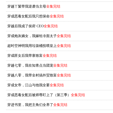
穿越丫鬟带我逆袭当主母
全集完结
穿成恶毒女配后我只想保命
全集完结
穿越后我成了侯府 CEO
全集完结
穿成炮灰嫡女，我嫁给冷面太子
全集完结
超时空神明我用垃圾桶投喂皇上
全集完结
穿成匪女后我带寨致富
全集完结
穿越七零，我在知青点当团宠
全集完结
穿越八零，我带全村搞外贸致富
全集完结
穿成女帝，江山与他我全要
全集完结
穿成恶毒女配后被师尊盯上了（第三季）
全集完结
穿进书里，我把主角们全养了
全集完结