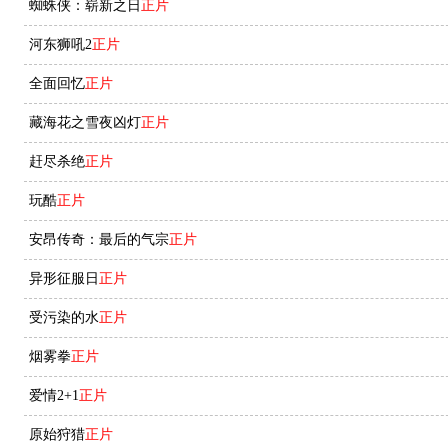
蜘蛛侠：崭新之日
正片
河东狮吼2
正片
全面回忆
正片
藏海花之雪夜凶灯
正片
赶尽杀绝
正片
玩酷
正片
安昂传奇：最后的气宗
正片
异形征服日
正片
受污染的水
正片
烟雾拳
正片
爱情2+1
正片
原始狩猎
正片