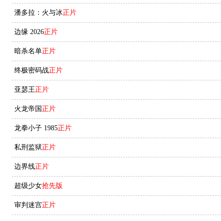
潘多拉：火与冰
正片
边缘 2026
正片
暗杀名单
正片
终极密码战
正片
亚瑟王
正片
火龙帝国
正片
龙拳小子 1985
正片
私刑监狱
正片
边界线
正片
超级少女
抢先版
审判迷宫
正片