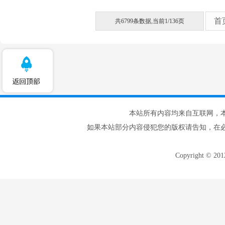
首
共6799条数据,当前1/136页
本站所有内容均来自互联网，
如果本站部分内容侵犯您的版权请告知，在
Copyright © 20