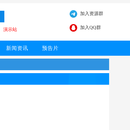
加入资源群
加入QQ群
演示站
新闻资讯
预告片