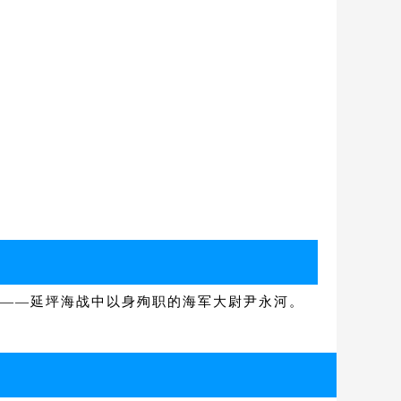
物——延坪海战中以身殉职的海军大尉尹永河。