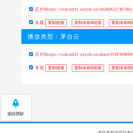
正片$https://vodcnd11.uvjtih.cn/20260621/RC90
全选
播放类型：
茅台云
正片$https://vodcnd11.uvjtih.cn/share/O3P38MD
全选
本站所有内容均来