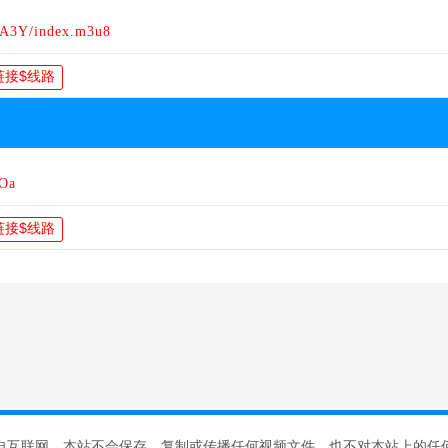
yA3Y/index.m3u8
lOa
自互联网，本站不会保存、复制或传播任何视频文件，也不对本站上的任